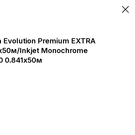
 Evolution Premium EXTRA
1х50м/Inkjet Monochrome
0 0.841х50м