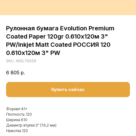
Рулонная бумага Evolution Premium
Coated Paper 120gr 0.610х120м 3"
PW/Inkjet Matt Coated РОССИЯ 120
0.610х120м 3" PW
SKU:
450L70029
6 805
р.
Купить сейчас
Формат:А1+
Плотность:120
Ширина:610
Диаметр втулки:3" (76,2 мм)
Намотка:120