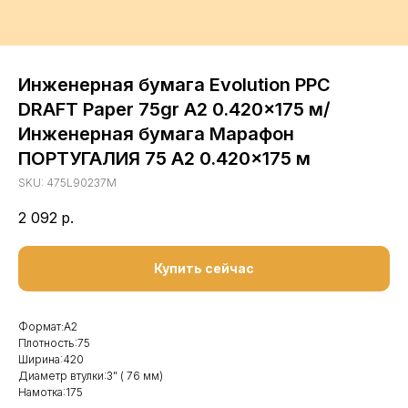
Инженерная бумага Evolution PPC
DRAFT Paper 75gr A2 0.420x175 м/
Инженерная бумага Марафон
ПОРТУГАЛИЯ 75 A2 0.420x175 м
SKU:
475L90237M
2 092
р.
Купить сейчас
Формат:А2
Плотность:75
Ширина:420
Диаметр втулки:3" ( 76 мм)
Намотка:175