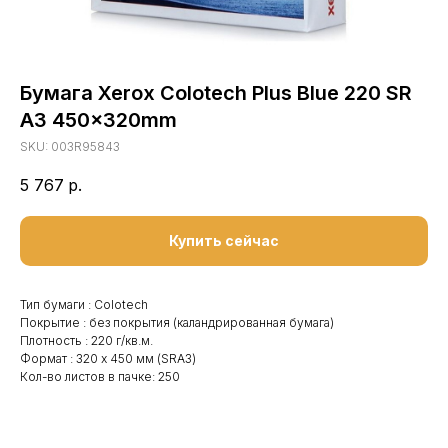
Бумага Xerox Colotech Plus Blue 220 SR
A3 450x320mm
SKU:
003R95843
5 767
р.
Купить сейчас
Тип бумаги : Colotech
Покрытие : без покрытия (каландрированная бумага)
Плотность : 220 г/кв.м.
Формат : 320 x 450 мм (SRA3)
Кол-во листов в пачке: 250