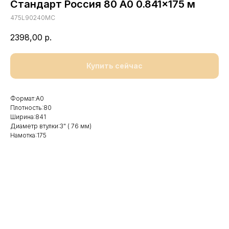
Стандарт Россия 80 A0 0.841x175 м
475L90240MC
2398,00
р.
Купить сейчас
Формат:А0
Плотность:80
Ширина:841
Диаметр втулки:3" ( 76 мм)
Намотка:175