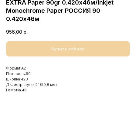
EXTRA Paper 90gr 0.420х46м/Inkjet
Monochrome Paper РОССИЯ 90
0.420х46м
956,00
р.
Купить сейчас
Формат:А2
Плотность:90
Ширина:420
Диаметр втулки:2" (50,8 мм)
Намотка:46