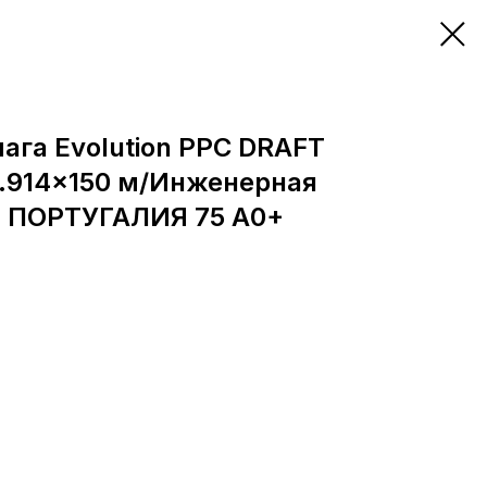
га Evolution PPC DRAFT
0.914x150 м/Инженерная
 ПОРТУГАЛИЯ 75 A0+