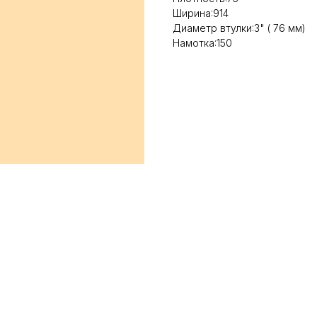
Ширина:914
Диаметр втулки:3" ( 76 мм)
Намотка:150